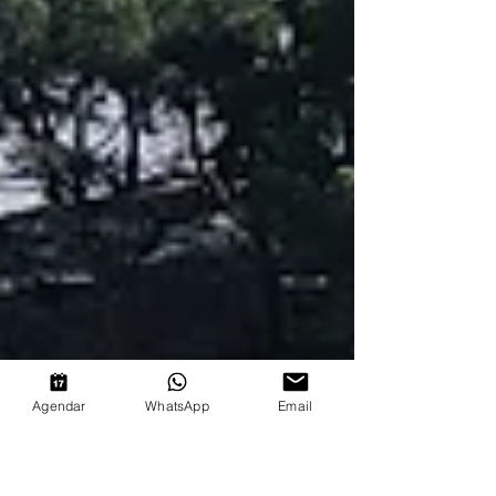
Agendar
WhatsApp
Email