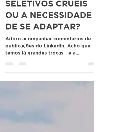
PROCESSOS
SELETIVOS CRUEIS
OU A NECESSIDADE
DE SE ADAPTAR?
Adoro acompanhar comentários de
publicações do LinkedIn. Acho que
temos lá grandes trocas - e a
verdadeira construção de networking.
Na...