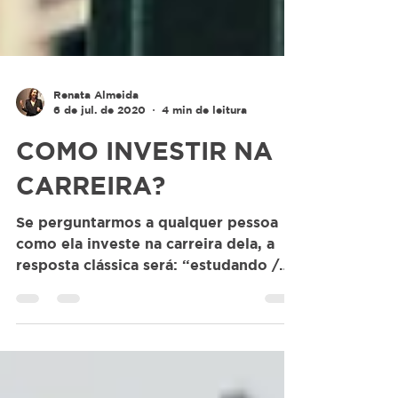
Renata Almeida
6 de jul. de 2020
4 min de leitura
COMO INVESTIR NA
CARREIRA?
Se perguntarmos a qualquer pessoa
como ela investe na carreira dela, a
resposta clássica será: “estudando /
aprendendo”. Sem dúvida, o...