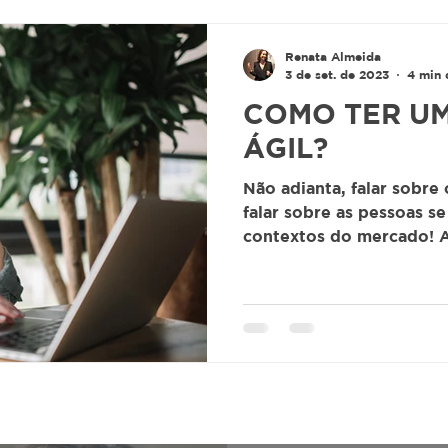
Renata Almeida
3 de set. de 2023
4 min 
COMO TER UM
ÁGIL?
Não adianta, falar sobre 
falar sobre as pessoas s
contextos do mercado! A