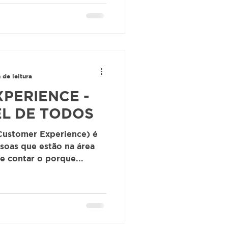
 de leitura
PERIENCE -
EL DE TODOS
Customer Experience) é
soas que estão na área
e contar o porque...