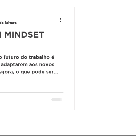
de leitura
 MINDSET
o futuro do trabalho é
e adaptarem aos novos
gora, o que pode ser...