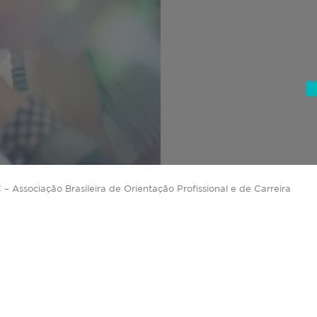
ssociação Brasileira de Orientação Profissional e de Carreira