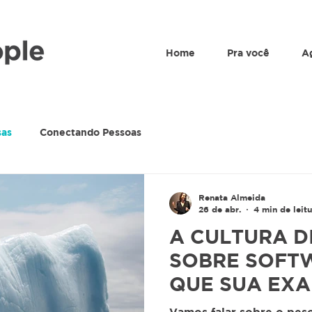
Home
Pra você
A
sas
Conectando Pessoas
Renata Almeida
26 de abr.
4 min de leitu
A CULTURA D
SOBRE SOFTW
QUE SUA EXA
VER COM ISS