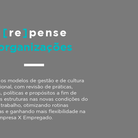
[
re
]
pense
organizações
os modelos de gestão e de cultura
ional, com revisão de práticas,
, políticas e propósitos a fim de
as estruturas nas novas condições do
 trabalho, otimizando rotinas
tas e ganhando mais flexibilidade na
Empresa X Empregado.