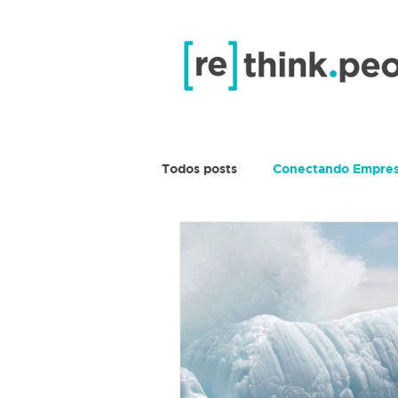
Todos posts
Conectando Empre