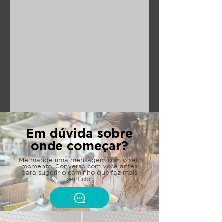
Em dúvida sobre
onde começar?
Me mande uma mensagem com o seu
momento. Converso com você antes
para sugerir o caminho que faz mais
sentido.