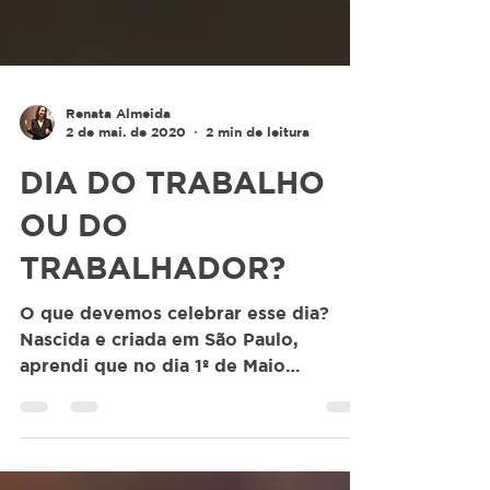
Renata Almeida
2 de mai. de 2020
2 min de leitura
DIA DO TRABALHO
OU DO
TRABALHADOR?
O que devemos celebrar esse dia?
Nascida e criada em São Paulo,
aprendi que no dia 1º de Maio
celebramos o Dia do Trabalho. Em
Santa...