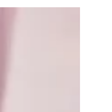
constantemente de lives nos últimos...