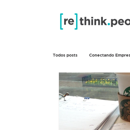
Todos posts
Conectando Empre