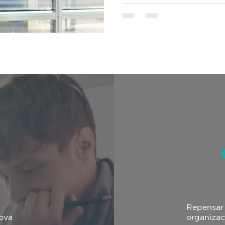
Repensar 
ova
organizac