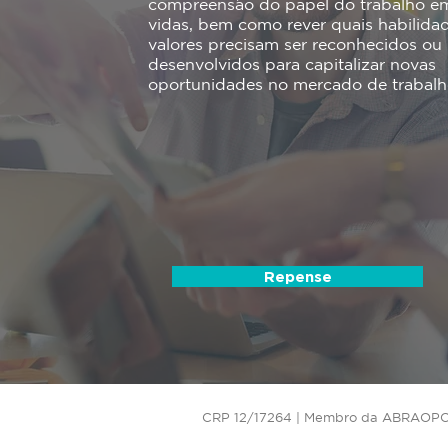
compreensão do papel do trabalho e
vidas, bem como rever quais habilida
valores precisam ser reconhecidos ou
desenvolvidos para capitalizar novas
oportunidades no mercado de trabalh
Repense
CRP 12/17264 | Membro da ABRAOPC – A