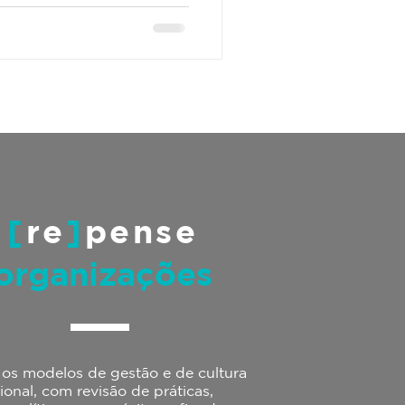
[
re
]
pense
organizações
os modelos de gestão e de cultura
ional, com revisão de práticas,