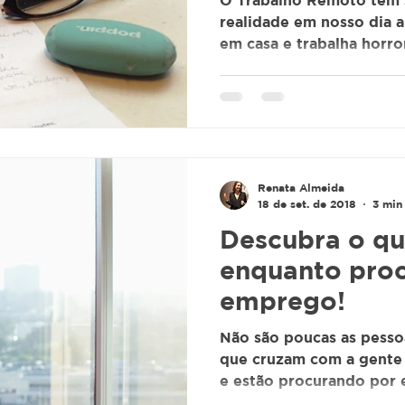
O Trabalho Remoto tem 
realidade em nosso dia a
em casa e trabalha horro
Renata Almeida
18 de set. de 2018
3 min 
Descubra o que
enquanto pro
emprego!
Não são poucas as pess
que cruzam com a gente 
e estão procurando por 