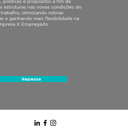
, políticas e propósitos a fim de
as estruturas nas novas condições do
 trabalho, otimizando rotinas
tas e ganhando mais flexibilidade na
Empresa X Empregado.
Repense