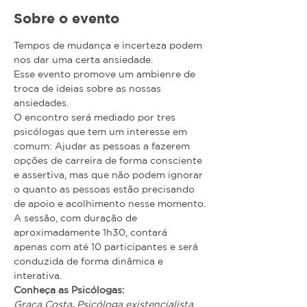
Sobre o evento
Tempos de mudança e incerteza podem 
nos dar uma certa ansiedade.
Esse evento promove um ambienre de 
troca de ideias sobre as nossas 
ansiedades.
O encontro será mediado por tres 
psicólogas que tem um interesse em 
comum: Ajudar as pessoas a fazerem 
opções de carreira de forma consciente 
e assertiva, mas que não podem ignorar 
o quanto as pessoas estão precisando 
de apoio e acolhimento nesse momento.
A sessão, com duração de 
aproximadamente 1h30, contará 
apenas com até 10 participantes e será 
conduzida de forma dinâmica e 
interativa.
Conheça as Psicólogas:
Graça Costa
,
 Psicóloga existencialista 